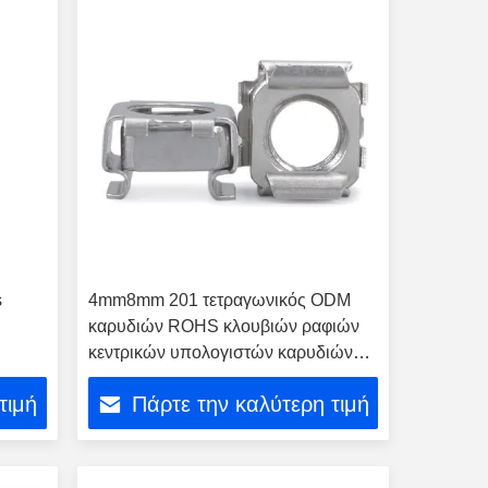
s
4mm8mm 201 τετραγωνικός ODM
καρυδιών ROHS κλουβιών ραφιών
κεντρικών υπολογιστών καρυδιών
ανοξείδωτου
τιμή
Πάρτε την καλύτερη τιμή