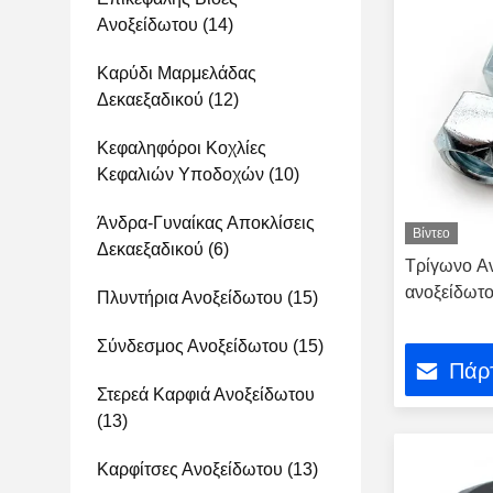
Ανοξείδωτου
(14)
Καρύδι Μαρμελάδας
Δεκαεξαδικού
(12)
Κεφαληφόροι Κοχλίες
Κεφαλιών Υποδοχών
(10)
Άνδρα-Γυναίκας Αποκλίσεις
Βίντεο
Δεκαεξαδικού
(6)
Τρίγωνο Α
ανοξείδωτ
Πλυντήρια Ανοξείδωτου
(15)
Σύνδεσμος Ανοξείδωτου
(15)
Πάρτ
Στερεά Καρφιά Ανοξείδωτου
(13)
Καρφίτσες Ανοξείδωτου
(13)