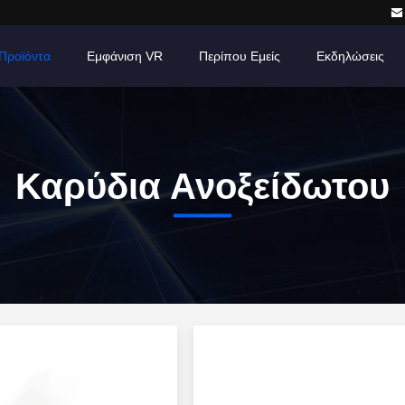
Προϊόντα
Εμφάνιση VR
Περίπου Εμείς
Εκδηλώσεις
Καρύδια Ανοξείδωτου