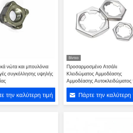
Βίντεο
κά νώτα και μπουλόνια
Προσαρμοσμένο Ατσάλι
ογές συγκόλλησης υψηλής
Κλειδώματος Αμμοδέασης
ίας
Αμμοδέασης Αυτοκλειδώματος 
βαριά βιομηχανία / εξορύξεις
ε την καλύτερη τιμή
Πάρτε την καλύτερη 