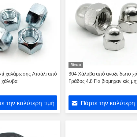
Βίντεο
ντί χαλάρωσης Ατσάλι από
304 Χάλυβα από ανοξείδωτο χ
ο χάλυβα
Γράδος 4.8 Για βιομηχανικές μ
ε την καλύτερη τιμή
Πάρτε την καλύτερη 