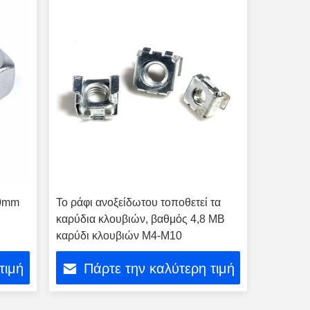
10mm
Το ράφι ανοξείδωτου τοποθετεί τα
καρύδια κλουβιών, βαθμός 4,8 ΜΒ
καρύδι κλουβιών M4-M10
τιμή
Πάρτε την καλύτερη τιμή