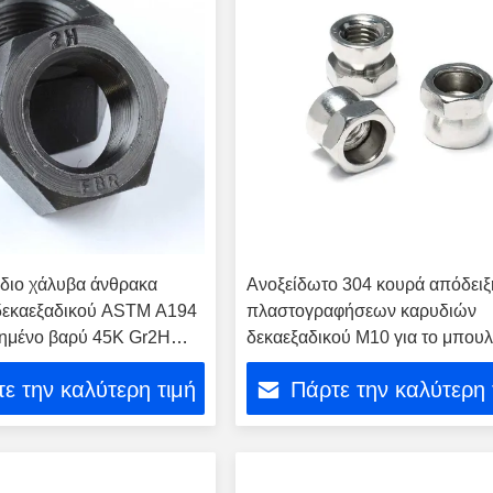
διο χάλυβα άνθρακα
Ανοξείδωτο 304 κουρά απόδειξ
δεκαεξαδικού ASTM A194
πλαστογραφήσεων καρυδιών
ιημένο βαρύ 45K Gr2H
δεκαεξαδικού M10 για το μπουλ
ε την καλύτερη τιμή
Πάρτε την καλύτερη 