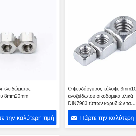
ι κλειδώματος
Ο ψευδάργυρος κάλυψε 3mm
του 8mm20mm
ανοξείδωτου οικοδομικά υλικά
DIN7983 τύπων καρυδιών τα
τετραγωνικά
ε την καλύτερη τιμή
Πάρτε την καλύτερη 