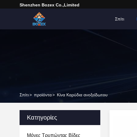
Shenzhen Bozex Co.,limited
Σπίτι
Σπίτι
>
προϊόντα
>
Κίνα Καρύδια ανοξείδωτου
Κατηγορίες
Μόνες Τρυπώντας Βίδες