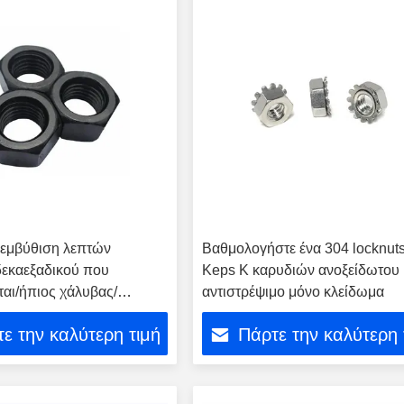
 εμβύθιση λεπτών
Βαθμολογήστε ένα 304 locknut
δεκαεξαδικού που
Keps Κ καρυδιών ανοξείδωτου
ται/ήπιος χάλυβας/
αντιστρέψιμο μόνο κλείδωμα
ο
ε την καλύτερη τιμή
Πάρτε την καλύτερη 