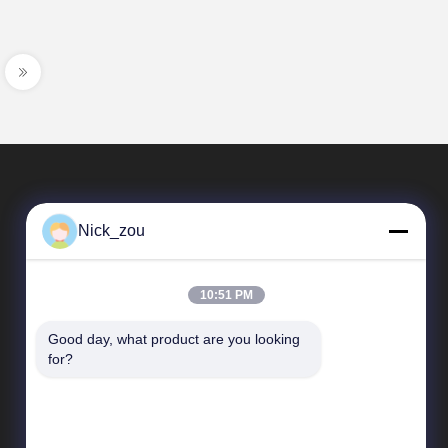
Nick_zou
10:51 PM
Good day, what product are you looking 
Γρήγορες συνδέσεις
for?
Σχεδιάγραμμα επιχείρησης
Γύρος εργοστασίων