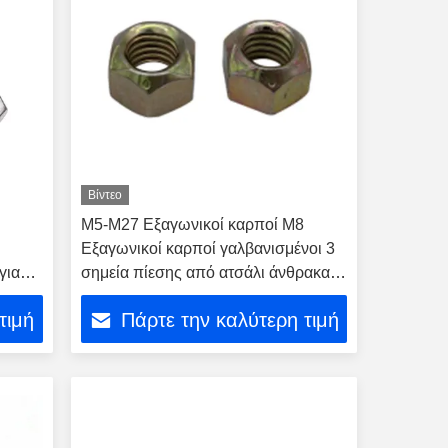
Βίντεο
M5-M27 Εξαγωνικοί καρποί M8
Εξαγωνικοί καρποί γαλβανισμένοι 3
για
σημεία πίεσης από ατσάλι άνθρακα/
λυμένο ατσάλι
τιμή
Πάρτε την καλύτερη τιμή