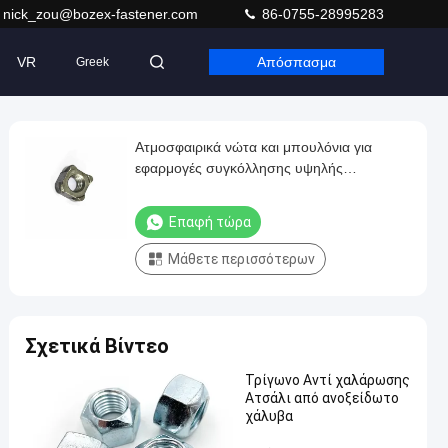
nick_zou@bozex-fastener.com
86-0755-28995283
VR
Απόσπασμα
Greek
Ατμοσφαιρικά νώτα και μπουλόνια για
εφαρμογές συγκόλλησης υψηλής
θερμοκρασίας
Επαφή τώρα
Μάθετε περισσότερων
Σχετικά Βίντεο
Τρίγωνο Αντί χαλάρωσης
Ατσάλι από ανοξείδωτο
χάλυβα