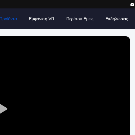
Προϊόντα
Εμφάνιση VR
Περίπου Εμείς
Εκδηλώσεις
Play
Video