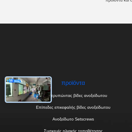
προϊόντα και 
προϊόντα
μόνες τρυπώντας βίδες ανοξείδωτου
Επίπεδες επικεφαλής βίδες ανοξείδωτου
Ανοξείδωτο Setscrews
Συσκευές ηλιακής τοποθέτησης