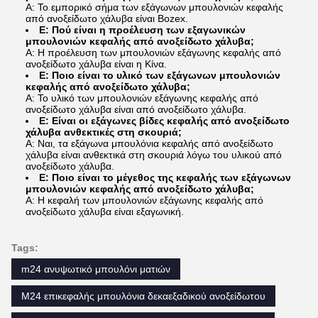
Α: Το εμπορικό σήμα των εξάγωνων μπουλονιών κεφαλής
από ανοξείδωτο χάλυβα είναι Bozex.
Ε: Πού είναι η προέλευση των εξαγωνικών
μπουλονιών κεφαλής από ανοξείδωτο χάλυβα;
Α: Η προέλευση των μπουλονιών εξάγωνης κεφαλής από
ανοξείδωτο χάλυβα είναι η Κίνα.
Ε: Ποιο είναι το υλικό των εξάγωνων μπουλονιών
κεφαλής από ανοξείδωτο χάλυβα;
Α: Το υλικό των μπουλονιών εξάγωνης κεφαλής από
ανοξείδωτο χάλυβα είναι από ανοξείδωτο χάλυβα.
Ε: Είναι οι εξάγωνες βίδες κεφαλής από ανοξείδωτο
χάλυβα ανθεκτικές στη σκουριά;
Α: Ναι, τα εξάγωνα μπουλόνια κεφαλής από ανοξείδωτο
χάλυβα είναι ανθεκτικά στη σκουριά λόγω του υλικού από
ανοξείδωτο χάλυβα.
Ε: Ποιο είναι το μέγεθος της κεφαλής των εξάγωνων
μπουλονιών κεφαλής από ανοξείδωτο χάλυβα;
Α: Η κεφαλή των μπουλονιών εξάγωνης κεφαλής από
ανοξείδωτο χάλυβα είναι εξαγωνική.
Tags:
m24 ανυψωτικό μπουλόνι ματιών
M24 επικεφαλής μπουλόνια δεκαεξαδικού ανοξείδωτου