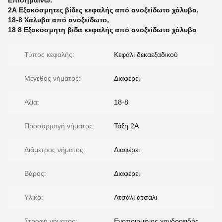
Επισημαίνω:
2Α Εξακόσμητες βίδες κεφαλής από ανοξείδωτο χάλυβα
,
18-8 Χάλυβα από ανοξείδωτο
,
18 8 Εξακόσμητη βίδα κεφαλής από ανοξείδωτο χάλυβα
Τύπος κεφαλής:
Κεφάλι δεκαεξαδικού
Μέγεθος νήματος:
Διαφέρει
Αξία:
18-8
Προσαρμογή νήματος:
Τάξη 2Α
Διάμετρος νήματος:
Διαφέρει
Βάρος:
Διαφέρει
Υλικό:
Ατσάλι ατσάλι
Στροφή νήματος:
Ενοποιημένος χονδροειδής