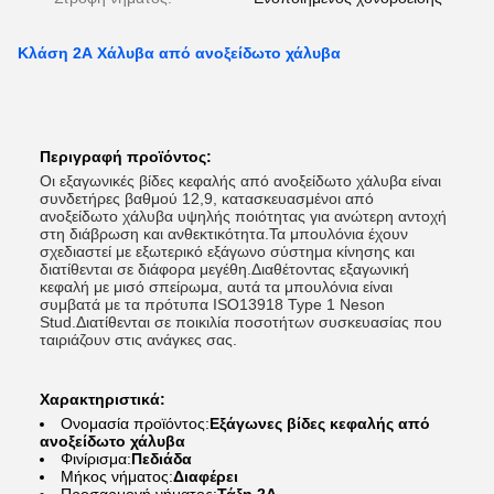
Κλάση 2Α Χάλυβα από ανοξείδωτο χάλυβα
Περιγραφή προϊόντος:
Οι εξαγωνικές βίδες κεφαλής από ανοξείδωτο χάλυβα είναι
συνδετήρες βαθμού 12,9, κατασκευασμένοι από
ανοξείδωτο χάλυβα υψηλής ποιότητας για ανώτερη αντοχή
στη διάβρωση και ανθεκτικότητα.Τα μπουλόνια έχουν
σχεδιαστεί με εξωτερικό εξάγωνο σύστημα κίνησης και
διατίθενται σε διάφορα μεγέθη.Διαθέτοντας εξαγωνική
κεφαλή με μισό σπείρωμα, αυτά τα μπουλόνια είναι
συμβατά με τα πρότυπα ISO13918 Type 1 Neson
Stud.Διατίθενται σε ποικιλία ποσοτήτων συσκευασίας που
ταιριάζουν στις ανάγκες σας.
Χαρακτηριστικά:
Ονομασία προϊόντος:
Εξάγωνες βίδες κεφαλής από
ανοξείδωτο χάλυβα
Φινίρισμα:
Πεδιάδα
Μήκος νήματος:
Διαφέρει