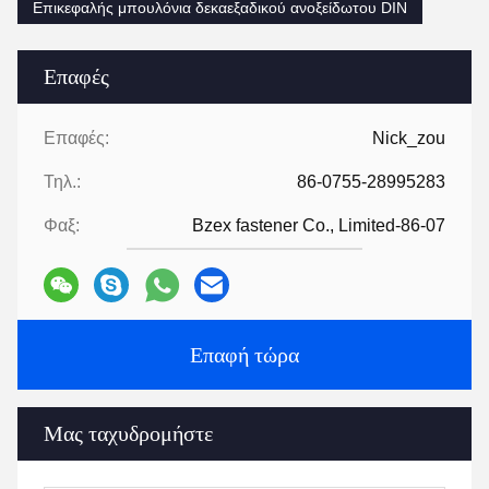
Επικεφαλής μπουλόνια δεκαεξαδικού ανοξείδωτου DIN
Επαφές
Επαφές:
Nick_zou
Τηλ.:
86-0755-28995283
Φαξ:
Bzex fastener Co., Limited-86-07
Επαφή τώρα
Μας ταχυδρομήστε