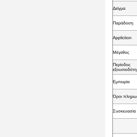
Δείγμα
Παράδοση
Appliction
Μέγεθος
Περίοδος
εξουσιοδότ
Εμπειρία
Όροι πληρω
Συσκευασία