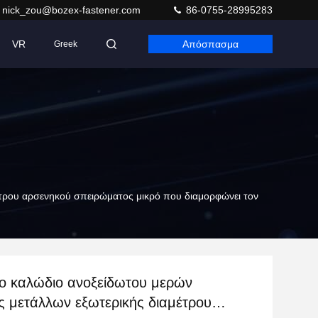
nick_zou@bozex-fastener.com
86-0755-28995283
VR
Απόσπασμα
Greek
έτρου αρσενηκού σπειρώματος μικρό που διαμορφώνει τον
το καλώδιο ανοξείδωτου μερών
ς μετάλλων εξωτερικής διαμέτρου