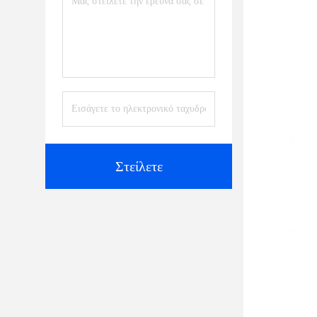
Στείλετε