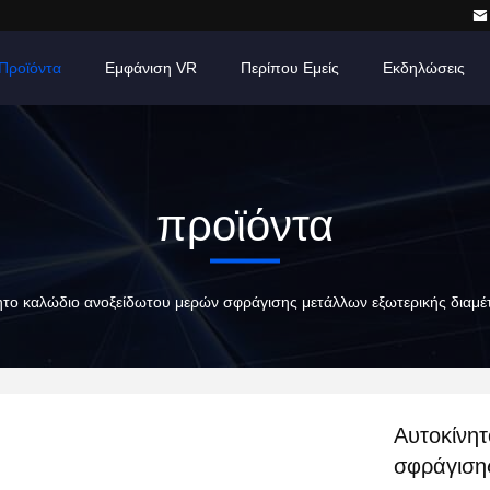
Προϊόντα
Εμφάνιση VR
Περίπου Εμείς
Εκδηλώσεις
προϊόντα
ητο καλώδιο ανοξείδωτου μερών σφράγισης μετάλλων εξωτερικής διαμ
Αυτοκίνη
σφράγιση