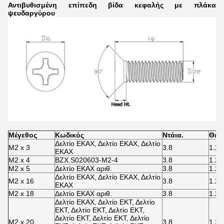
Αντιβυθισμένη επίπεδη βίδα κεφαλής με πλάκα
ψευδαργύρου
Μέγεθος
Κωδικός
Ντάια.
Θέρ
Δελτίο ΕΚΑΧ, Δελτίο ΕΚΑΧ, Δελτίο
M2 x 3
3.8
1.2
ΕΚΑΧ
M2 x 4
BZX.S020603-M2-4
3.8
1.2
M2 x 5
Δελτίο ΕΚΑΧ αριθ.
3.8
1.2
Δελτίο ΕΚΑΧ, Δελτίο ΕΚΑΧ, Δελτίο
M2 x 16
3.8
1.2
ΕΚΑΧ
M2 x 18
Δελτίο ΕΚΑΧ αριθ.
3.8
1.2
Δελτίο ΕΚΑΧ, Δελτίο ΕΚΤ, Δελτίο
ΕΚΤ, Δελτίο ΕΚΤ, Δελτίο ΕΚΤ,
Δελτίο ΕΚΤ, Δελτίο ΕΚΤ, Δελτίο
M2 x 20
3.8
1.2