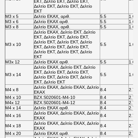
ΕΚΤ, Δελτίο ΕΚΤ, Δελτίο ΕΚΤ,
Δελτίο ΕΚΤ, Δελτίο ΕΚΤ, Δελτίο
ΕΚΤ
M3 x 5
Δελτίο ΕΚΑΧ, αριθ.
5.5
1.65
M3 x 6
Δελτίο ΕΚΑΧ αριθ.
5.5
1.65
M3 x 8
Δελτίο ΕΚΑΧ, αριθ.
5.5
1.65
Δελτίο ΕΚΑΧ, Δελτίο ΕΚΤ, Δελτίο
ΕΚΤ, Δελτίο ΕΚΤ, Δελτίο ΕΚΤ,
Δελτίο ΕΚΤ, Δελτίο ΕΚΤ, Δελτίο
M3 x 10
5.5
1.65
ΕΚΤ, Δελτίο ΕΚΤ, Δελτίο ΕΚΤ,
Δελτίο ΕΚΤ, Δελτίο ΕΚΤ, Δελτίο
ΕΚΤ
M3x 12
Δελτίο ΕΚΑΧ αριθ.
5.5
1.65
Δελτίο ΕΚΑΧ, Δελτίο ΕΚΤ, Δελτίο
ΕΚΤ, Δελτίο ΕΚΤ, Δελτίο ΕΚΤ,
M3 x 14
5.5
1.65
Δελτίο ΕΚΤ, Δελτίο ΕΚΤ, Δελτίο
ΕΚΤ, Δελτίο ΕΚΤ
Δελτίο ΕΚΑΧ, Δελτίο ΕΚΑΧ, Δελτίο
M4 x 8
8.4
2.7
ΕΚΑΧ
M4 x 10
BZX.S020601-M4-10
8.4
2.7
M4x 12
ΒZX.S020601-M4-12
8.4
2.7
M4 x 14
Δελτίο ΕΚΑΧ αριθ.
8.4
2.7
Δελτίο ΕΚΑΧ, Δελτίο ΕΚΑΧ, Δελτίο
M4 x 16
8.4
2.7
ΕΚΑΧ
Δελτίο ΕΚΑΧ, Δελτίο ΕΚΑΧ, Δελτίο
M4 x 18
8.4
2.7
ΕΚΑΧ
M4 x 20
Δελτίο ΕΚΑΧ αριθ.
8.4
2.7