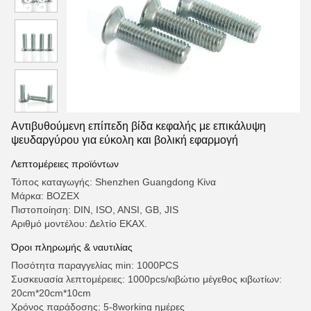
Αντιβυθούμενη επίπεδη βίδα κεφαλής με επικάλυψη
ψευδαργύρου για εύκολη και βολική εφαρμογή
Λεπτομέρειες προϊόντων
Τόπος καταγωγής: Shenzhen Guangdong Κίνα
Μάρκα: BOZEX
Πιστοποίηση: DIN, ISO, ANSI, GB, JIS
Αριθμό μοντέλου: Δελτίο ΕΚΑΧ.
Όροι πληρωμής & ναυτιλίας
Ποσότητα παραγγελίας min: 1000PCS
Συσκευασία λεπτομέρειες: 1000pcs/κιβώτιο μέγεθος κιβωτίων:
20cm*20cm*10cm
Χρόνος παράδοσης: 5-8working ημέρες