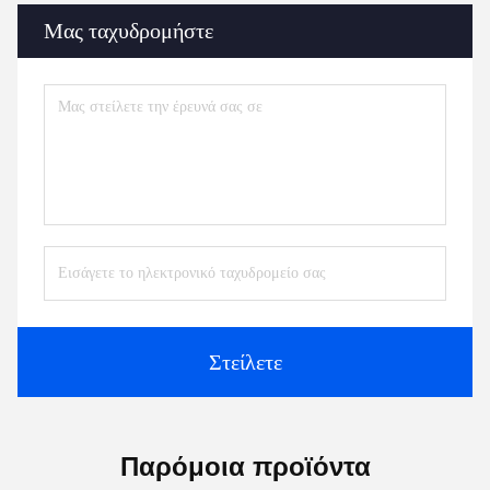
Μας ταχυδρομήστε
Στείλετε
Παρόμοια προϊόντα